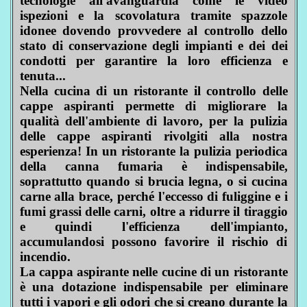
tecnologie all'avanguardia come le video
ispezioni e la scovolatura tramite spazzole
idonee dovendo provvedere al controllo dello
stato di conservazione degli impianti e dei dei
condotti per garantire la loro efficienza e
tenuta...
Nella cucina di un ristorante il controllo delle
cappe aspiranti permette di migliorare la
qualità dell'ambiente di lavoro, per la pulizia
delle cappe aspiranti rivolgiti alla nostra
esperienza! In un ristorante la pulizia periodica
della canna fumaria è indispensabile,
soprattutto quando si brucia legna, o si cucina
carne alla brace, perché l'eccesso di fuliggine e i
fumi grassi delle carni, oltre a ridurre il tiraggio
e quindi l'efficienza dell'impianto,
accumulandosi possono favorire il rischio di
incendio.
La cappa aspirante nelle cucine di un ristorante
è una dotazione indispensabile per eliminare
tutti i vapori e gli odori che si creano durante la