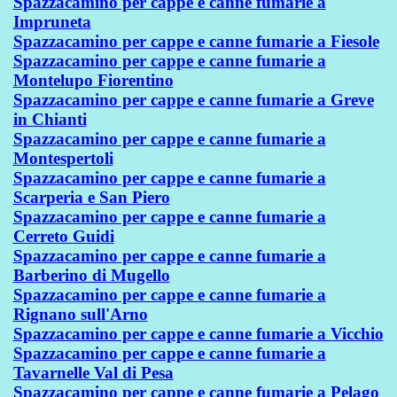
Spazzacamino per cappe e canne fumarie a
Impruneta
Spazzacamino per cappe e canne fumarie a Fiesole
Spazzacamino per cappe e canne fumarie a
Montelupo Fiorentino
Spazzacamino per cappe e canne fumarie a Greve
in Chianti
Spazzacamino per cappe e canne fumarie a
Montespertoli
Spazzacamino per cappe e canne fumarie a
Scarperia e San Piero
Spazzacamino per cappe e canne fumarie a
Cerreto Guidi
Spazzacamino per cappe e canne fumarie a
Barberino di Mugello
Spazzacamino per cappe e canne fumarie a
Rignano sull'Arno
Spazzacamino per cappe e canne fumarie a Vicchio
Spazzacamino per cappe e canne fumarie a
Tavarnelle Val di Pesa
Spazzacamino per cappe e canne fumarie a Pelago