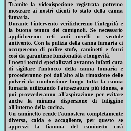
Tramite la videoispezione registrata potremo
mostrare ai nostri clienti lo stato della canna
fumaria.
Durante l'intervento verificheremo l'integrità e
la buona tenuta dei comignoli. Se necessario
applicheremo reti anti uccelli o ventole
antivento. Con la pulizia della canna fumaria ci
occuperemo di pulire stufe, caminetti e forni
così da garantirne funzionalità e longevità.
I nostri tecnici specializzati avranno infatti cura
di sigillare l'imbocco della canna fumaria e
procederanno poi dall'alto alla rimozione delle
polveri da combustione lungo tutta la canna
fumaria utilizzando l'attrezzatura più idonea, e
poi provvederanno all'aspirazione per evitare
anche la minima dispersione di fuliggine
all'interno della cucina.
Un caminetto rende l'atmosfera completamente
diversa, calda e accogliente, per questo se
apprezzi la fiamma del caminetto così