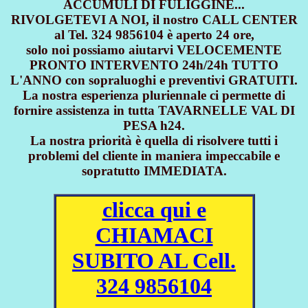
ACCUMULI DI FULIGGINE...
RIVOLGETEVI A NOI, il nostro CALL CENTER
al Tel. 324 9856104 è aperto 24 ore,
solo noi possiamo aiutarvi VELOCEMENTE
PRONTO INTERVENTO 24h/24h TUTTO
L'ANNO con sopraluoghi e preventivi GRATUITI.
La nostra esperienza pluriennale ci permette di
fornire assistenza in tutta TAVARNELLE VAL DI
PESA h24.
La nostra priorità è quella di risolvere tutti i
problemi del cliente in maniera impeccabile e
sopratutto IMMEDIATA.
clicca qui e
CHIAMACI
SUBITO AL Cell.
324 9856104