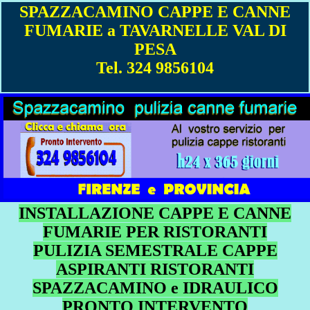
SPAZZACAMINO CAPPE E CANNE
FUMARIE a TAVARNELLE VAL DI
PESA
Tel. 324 9856104
INSTALLAZIONE CAPPE E CANNE
FUMARIE PER RISTORANTI
PULIZIA SEMESTRALE CAPPE
ASPIRANTI RISTORANTI
SPAZZACAMINO e IDRAULICO
PRONTO INTERVENTO