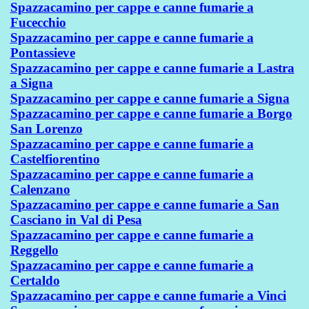
Spazzacamino per cappe e canne fumarie a
Fucecchio
Spazzacamino per cappe e canne fumarie a
Pontassieve
Spazzacamino per cappe e canne fumarie a Lastra
a Signa
Spazzacamino per cappe e canne fumarie a Signa
Spazzacamino per cappe e canne fumarie a Borgo
San Lorenzo
Spazzacamino per cappe e canne fumarie a
Castelfiorentino
Spazzacamino per cappe e canne fumarie a
Calenzano
Spazzacamino per cappe e canne fumarie a San
Casciano in Val di Pesa
Spazzacamino per cappe e canne fumarie a
Reggello
Spazzacamino per cappe e canne fumarie a
Certaldo
Spazzacamino per cappe e canne fumarie a Vinci