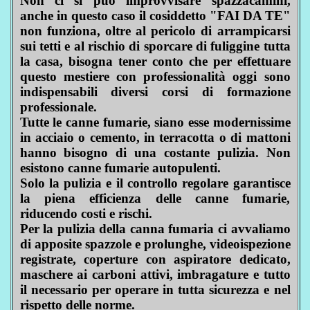
Non ci si può improvvisare spazzacamini,
anche in questo caso il cosiddetto "FAI DA TE"
non funziona, oltre al pericolo di arrampicarsi
sui tetti e al rischio di sporcare di fuliggine tutta
la casa, bisogna tener conto che per effettuare
questo mestiere con professionalità oggi sono
indispensabili diversi corsi di formazione
professionale.
Tutte le canne fumarie, siano esse modernissime
in acciaio o cemento, in terracotta o di mattoni
hanno bisogno di una costante pulizia. Non
esistono canne fumarie autopulenti.
Solo la pulizia e il controllo regolare garantisce
la piena efficienza delle canne fumarie,
riducendo costi e rischi.
Per la pulizia della canna fumaria ci avvaliamo
di apposite spazzole e prolunghe, videoispezione
registrate, coperture con aspiratore dedicato,
maschere ai carboni attivi, imbragature e tutto
il necessario per operare in tutta sicurezza e nel
rispetto delle norme.