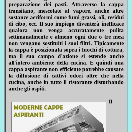
preparazione dei pasti. Attraverso la cappa
transitano, mescolate al vapore, anche altre
sostanze aeriformi come fumi grassi, oli, residui
di cibo, ecc. Il suo impiego diventerà inefficace
qualora non venga accuratamente pulita
settimanalmente e almeno ogni due o tre mesi
non vengano sostituiti i suoi filtri. Tipicamente
la cappa è posizionata sopra i fuochi di cottura,
ma il suo campo d'azione si estende anche
all'intero ambiente della cucina. E quindi una
cappa aspirante non efficiente potrebbe causare
la diffusione di cattivi odori oltre che nella
cucina, anche in tutto il ristorante disturbando
anche gli ospiti.
Il