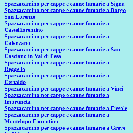
Spazzacamino per cappe e canne fumarie a Signa
Spazzacamino per cappe e canne fumarie a Borgo
San Lorenzo
Spazzacamino per cappe e canne fumarie a
Castelfiorentino
Spazzacamino per cappe e canne fumarie a
Calenzano
Spazzacamino per cappe e canne fumarie a San
Casciano in Val di Pesa
Spazzacamino per cappe e canne fumarie a
Reggello
Spazzacamino per cappe e canne fumarie a
Certaldo
Spazzacamino per cappe e canne fumarie a Vinci
Spazzacamino per cappe e canne fumarie a
Impruneta
Spazzacamino per cappe e canne fumarie a Fiesole
Spazzacamino per cappe e canne fumarie a
Montelupo Fiorentino
Spazzacamino per cappe e canne fumarie a Greve