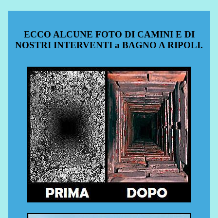
ECCO ALCUNE FOTO DI CAMINI E DI
NOSTRI INTERVENTI a BAGNO A RIPOLI.