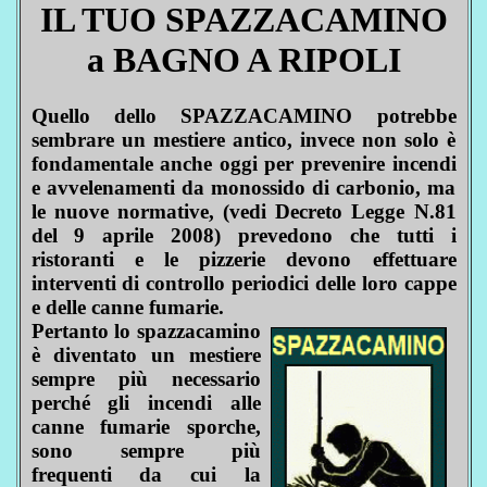
IL TUO SPAZZACAMINO
a BAGNO A RIPOLI
Quello dello SPAZZACAMINO potrebbe
sembrare un mestiere antico, invece non solo è
fondamentale anche oggi per prevenire incendi
e avvelenamenti da monossido di carbonio, ma
le nuove normative, (vedi Decreto Legge N.81
del 9 aprile 2008) prevedono che tutti i
ristoranti e le pizzerie devono effettuare
interventi di controllo periodici delle loro cappe
e delle canne fumarie.
Pertanto lo spazzacamino
è diventato un mestiere
sempre più necessario
perché gli incendi alle
canne fumarie sporche,
sono sempre più
frequenti da cui la