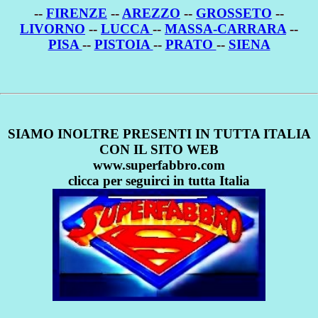
--
FIRENZE
--
AREZZO
--
GROSSETO
--
LIVORNO
--
LUCCA
--
MASSA-CARRARA
--
PISA
--
PISTOIA
--
PRATO
--
SIENA
SIAMO INOLTRE PRESENTI IN TUTTA ITALIA
CON IL SITO WEB
www.superfabbro.com
clicca per seguirci in tutta Italia