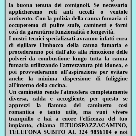
la buona tenuta dei comignoli. Se necessario
applicheremo reti anti uccelli o ventole
antivento. Con la pulizia della canna fumaria ci
occuperemo di pulire stufe, caminetti e forni
così da garantirne funzionalità e longevità.
I nostri tecnici specializzati avranno infatti cura
di sigillare l'imbocco della canna fumaria e
procederanno poi dall'alto alla rimozione delle
polveri da combustione lungo tutta la canna
fumaria utilizzando l'attrezzatura più idonea, e
poi provvederanno all'aspirazione per evitare
anche la minima dispersione di fuliggine
all'interno della cucina.
Un caminetto rende l'atmosfera completamente
diversa, calda e accogliente, per questo se
apprezzi la fiamma del caminetto così
romantica e tanto utile, ma vuoi vivere
tranquillo e hai a cuore l'efficenza del tuo
impianto, chiama ILTUOSPAZZACAMINO,
TELEFONA SUBITO AL 324 9856104 e noi