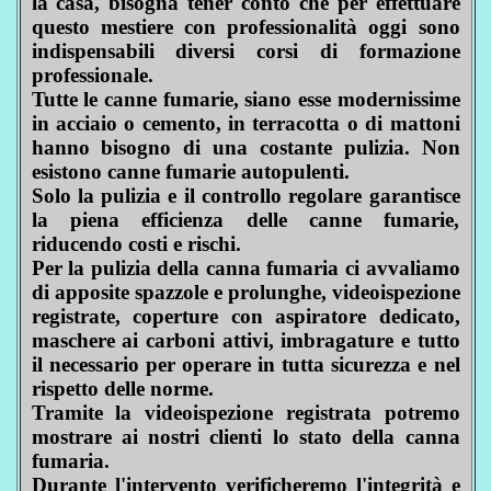
la casa, bisogna tener conto che per effettuare
questo mestiere con professionalità oggi sono
indispensabili diversi corsi di formazione
professionale.
Tutte le canne fumarie, siano esse modernissime
in acciaio o cemento, in terracotta o di mattoni
hanno bisogno di una costante pulizia. Non
esistono canne fumarie autopulenti.
Solo la pulizia e il controllo regolare garantisce
la piena efficienza delle canne fumarie,
riducendo costi e rischi.
Per la pulizia della canna fumaria ci avvaliamo
di apposite spazzole e prolunghe, videoispezione
registrate, coperture con aspiratore dedicato,
maschere ai carboni attivi, imbragature e tutto
il necessario per operare in tutta sicurezza e nel
rispetto delle norme.
Tramite la videoispezione registrata potremo
mostrare ai nostri clienti lo stato della canna
fumaria.
Durante l'intervento verificheremo l'integrità e