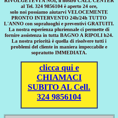
RIVOLGETEVI A NOI, il nostro CALL CENTER
al Tel. 324 9856104 è aperto 24 ore,
solo noi possiamo aiutarvi VELOCEMENTE
PRONTO INTERVENTO 24h/24h TUTTO
L'ANNO con sopraluoghi e preventivi GRATUITI.
La nostra esperienza pluriennale ci permette di
fornire assistenza in tutta BAGNO A RIPOLI h24.
La nostra priorità è quella di risolvere tutti i
problemi del cliente in maniera impeccabile e
sopratutto IMMEDIATA.
clicca qui e
CHIAMACI
SUBITO AL Cell.
324 9856104