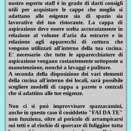
nostro esperto staff è in grado di darti consigli
utili per acquistare le cappe che meglio si
adattano alle esigenze sia di spazio sia
lavorative del tuo ristorante. La cappa di
aspirazione deve essere scelta accuratamente in
relazione al volume d'aria da estrarre e in
relazione agli apparecchi di cottura che
vengono utilizzati all'interno della tua cucina.
E' necessario che tutte le apparecchiature di
aspirazione vengano costantemente sottoposte a
manutenzione, nonchè a lavaggi e puliture.
A seconda della disposizione dei vari elementi
della cucina all'interno dei locali, sarà possibile
scegliere modelli di cappa a parete o centrali
che si adattino alle tue esigenze.
Non ci si può improvvisare spazzacamini,
anche in questo caso il cosiddetto "FAI DA TE"
non funziona, oltre al pericolo di arrampicarsi
sui tetti e al rischio di sporcare di fuliggine tutta