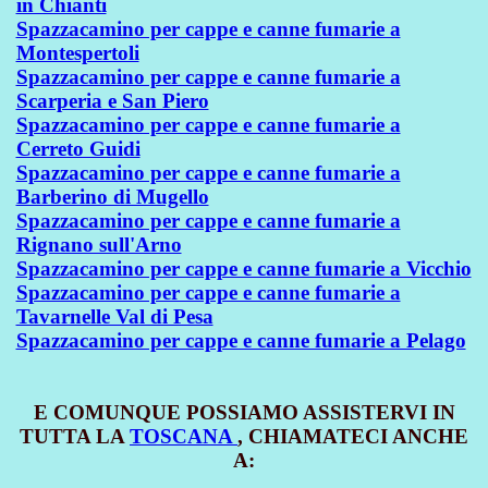
in Chianti
Spazzacamino per cappe e canne fumarie a
Montespertoli
Spazzacamino per cappe e canne fumarie a
Scarperia e San Piero
Spazzacamino per cappe e canne fumarie a
Cerreto Guidi
Spazzacamino per cappe e canne fumarie a
Barberino di Mugello
Spazzacamino per cappe e canne fumarie a
Rignano sull'Arno
Spazzacamino per cappe e canne fumarie a Vicchio
Spazzacamino per cappe e canne fumarie a
Tavarnelle Val di Pesa
Spazzacamino per cappe e canne fumarie a Pelago
E COMUNQUE POSSIAMO ASSISTERVI IN
TUTTA LA
TOSCANA
, CHIAMATECI ANCHE
A: