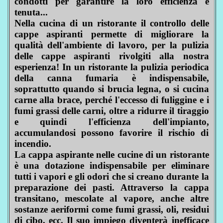
condotti per garantire la loro efficienza e
tenuta...
Nella cucina di un ristorante il controllo delle
cappe aspiranti permette di migliorare la
qualità dell'ambiente di lavoro, per la pulizia
delle cappe aspiranti rivolgiti alla nostra
esperienza! In un ristorante la pulizia periodica
della canna fumaria è indispensabile,
soprattutto quando si brucia legna, o si cucina
carne alla brace, perché l'eccesso di fuliggine e i
fumi grassi delle carni, oltre a ridurre il tiraggio
e quindi l'efficienza dell'impianto,
accumulandosi possono favorire il rischio di
incendio.
La cappa aspirante nelle cucine di un ristorante
è una dotazione indispensabile per eliminare
tutti i vapori e gli odori che si creano durante la
preparazione dei pasti. Attraverso la cappa
transitano, mescolate al vapore, anche altre
sostanze aeriformi come fumi grassi, oli, residui
di cibo, ecc. Il suo impiego diventerà inefficace