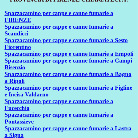
Spazzacamino per cappe e canne fumarie a
FIRENZE
Spazzacamino per cappe e canne fumarie a
Scandicci
Spazzacamino per cappe e canne fumarie a Sesto
Fiorentino
Spazzacamino per cappe e canne fumarie a Empoli
Spazzacamino per cappe e canne fumarie a Campi
Bisenzio
Spazzacamino per cappe e canne fumarie a Bagno
a Ripoli
Spazzacamino per cappe e canne fumarie a Figline
e Incisa Valdarno
Spazzacamino per cappe e canne fumarie a
Fucecchio
Spazzacamino per cappe e canne fumarie a
Pontassieve
Spazzacamino per cappe e canne fumarie a Lastra
a Signa