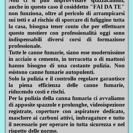
Non ci si può improvvisare spazzacamini,
anche in questo caso il cosiddetto "FAI DA TE"
non funziona, oltre al pericolo di arrampicarsi
sui tetti e al rischio di sporcare di fuliggine tutta
la casa, bisogna tener conto che per effettuare
questo mestiere con professionalità oggi sono
indispensabili diversi corsi di formazione
professionale.
Tutte le canne fumarie, siano esse modernissime
in acciaio o cemento, in terracotta o di mattoni
hanno bisogno di una costante pulizia. Non
esistono canne fumarie autopulenti.
Solo la pulizia e il controllo regolare garantisce
la piena efficienza delle canne fumarie,
riducendo costi e rischi.
Per la pulizia della canna fumaria ci avvaliamo
di apposite spazzole e prolunghe, videoispezione
registrate, coperture con aspiratore dedicato,
maschere ai carboni attivi, imbragature e tutto
il necessario per operare in tutta sicurezza e nel
rispetto delle norme.