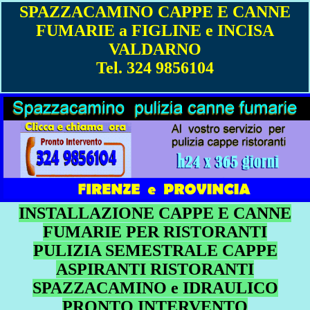
SPAZZACAMINO CAPPE E CANNE
FUMARIE a FIGLINE e INCISA
VALDARNO
Tel. 324 9856104
INSTALLAZIONE CAPPE E CANNE
FUMARIE PER RISTORANTI
PULIZIA SEMESTRALE CAPPE
ASPIRANTI RISTORANTI
SPAZZACAMINO e IDRAULICO
PRONTO INTERVENTO