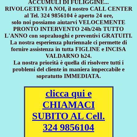
ACCUMULI DI FULIGGINE...
RIVOLGETEVI A NOI, il nostro CALL CENTER
al Tel. 324 9856104 è aperto 24 ore,
solo noi possiamo aiutarvi VELOCEMENTE
PRONTO INTERVENTO 24h/24h TUTTO
L'ANNO con sopraluoghi e preventivi GRATUITI.
La nostra esperienza pluriennale ci permette di
fornire assistenza in tutta FIGLINE e INCISA
VALDARNO h24.
La nostra priorità è quella di risolvere tutti i
problemi del cliente in maniera impeccabile e
sopratutto IMMEDIATA.
clicca qui e
CHIAMACI
SUBITO AL Cell.
324 9856104