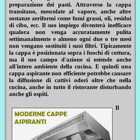
preparazione dei pasti. Attraverso la cappa
transitano, mescolate al vapore, anche altre
sostanze aeriformi come fumi grassi, oli, residui
di cibo, ecc. Il suo impiego diventerà inefficace
qualora non venga accuratamente pulita
settimanalmente e almeno ogni due o tre mesi
non vengano sostituiti i suoi filtri. Tipicamente
la cappa è posizionata sopra i fuochi di cottura,
ma il suo campo d'azione si estende anche
all'intero ambiente della cucina. E quindi una
cappa aspirante non efficiente potrebbe causare
la diffusione di cattivi odori oltre che nella
cucina, anche in tutto il ristorante disturbando
anche gli ospiti.
Il