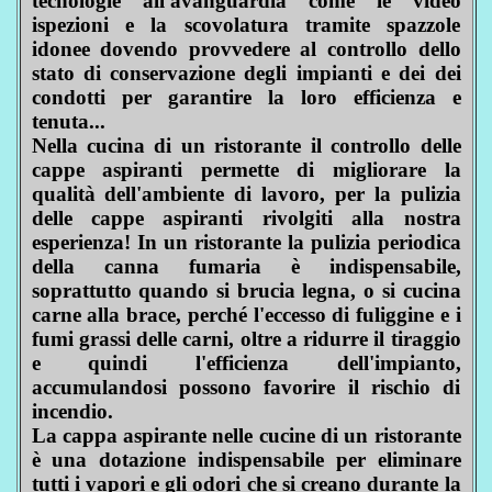
tecnologie all'avanguardia come le video
ispezioni e la scovolatura tramite spazzole
idonee dovendo provvedere al controllo dello
stato di conservazione degli impianti e dei dei
condotti per garantire la loro efficienza e
tenuta...
Nella cucina di un ristorante il controllo delle
cappe aspiranti permette di migliorare la
qualità dell'ambiente di lavoro, per la pulizia
delle cappe aspiranti rivolgiti alla nostra
esperienza! In un ristorante la pulizia periodica
della canna fumaria è indispensabile,
soprattutto quando si brucia legna, o si cucina
carne alla brace, perché l'eccesso di fuliggine e i
fumi grassi delle carni, oltre a ridurre il tiraggio
e quindi l'efficienza dell'impianto,
accumulandosi possono favorire il rischio di
incendio.
La cappa aspirante nelle cucine di un ristorante
è una dotazione indispensabile per eliminare
tutti i vapori e gli odori che si creano durante la