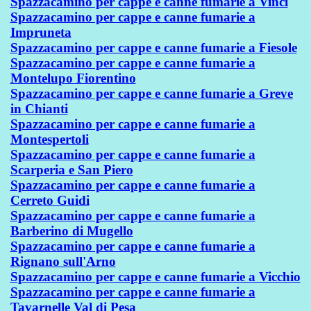
Spazzacamino per cappe e canne fumarie a Vinci
Spazzacamino per cappe e canne fumarie a
Impruneta
Spazzacamino per cappe e canne fumarie a Fiesole
Spazzacamino per cappe e canne fumarie a
Montelupo Fiorentino
Spazzacamino per cappe e canne fumarie a Greve
in Chianti
Spazzacamino per cappe e canne fumarie a
Montespertoli
Spazzacamino per cappe e canne fumarie a
Scarperia e San Piero
Spazzacamino per cappe e canne fumarie a
Cerreto Guidi
Spazzacamino per cappe e canne fumarie a
Barberino di Mugello
Spazzacamino per cappe e canne fumarie a
Rignano sull'Arno
Spazzacamino per cappe e canne fumarie a Vicchio
Spazzacamino per cappe e canne fumarie a
Tavarnelle Val di Pesa