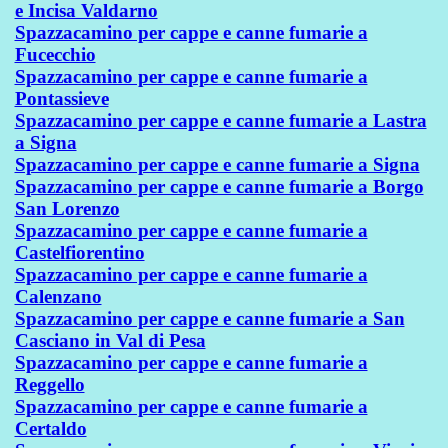
e Incisa Valdarno
Spazzacamino per cappe e canne fumarie a
Fucecchio
Spazzacamino per cappe e canne fumarie a
Pontassieve
Spazzacamino per cappe e canne fumarie a Lastra
a Signa
Spazzacamino per cappe e canne fumarie a Signa
Spazzacamino per cappe e canne fumarie a Borgo
San Lorenzo
Spazzacamino per cappe e canne fumarie a
Castelfiorentino
Spazzacamino per cappe e canne fumarie a
Calenzano
Spazzacamino per cappe e canne fumarie a San
Casciano in Val di Pesa
Spazzacamino per cappe e canne fumarie a
Reggello
Spazzacamino per cappe e canne fumarie a
Certaldo