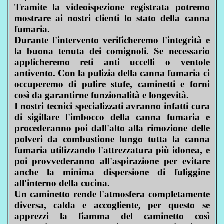
Tramite la videoispezione registrata potremo
mostrare ai nostri clienti lo stato della canna
fumaria.
Durante l'intervento verificheremo l'integrità e
la buona tenuta dei comignoli. Se necessario
applicheremo reti anti uccelli o ventole
antivento. Con la pulizia della canna fumaria ci
occuperemo di pulire stufe, caminetti e forni
così da garantirne funzionalità e longevità.
I nostri tecnici specializzati avranno infatti cura
di sigillare l'imbocco della canna fumaria e
procederanno poi dall'alto alla rimozione delle
polveri da combustione lungo tutta la canna
fumaria utilizzando l'attrezzatura più idonea, e
poi provvederanno all'aspirazione per evitare
anche la minima dispersione di fuliggine
all'interno della cucina.
Un caminetto rende l'atmosfera completamente
diversa, calda e accogliente, per questo se
apprezzi la fiamma del caminetto così