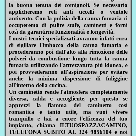
la buona tenuta dei comignoli. Se necessario
applicheremo reti anti uccelli o ventole
antivento. Con la pulizia della canna fumaria ci
occuperemo di pulire stufe, caminetti e forni
così da garantirne funzionalità e longevità.
I nostri tecnici specializzati avranno infatti cura
di sigillare l'imbocco della canna fumaria e
procederanno poi dall'alto alla rimozione delle
polveri da combustione lungo tutta la canna
fumaria utilizzando l'attrezzatura più idonea, e
poi provvederanno all'aspirazione per evitare
anche la minima dispersione di fuliggine
all'interno della cucina.
Un caminetto rende l'atmosfera completamente
diversa, calda e accogliente, per questo se
apprezzi la fiamma del caminetto così
romantica e tanto utile, ma vuoi vivere
tranquillo e hai a cuore l'efficenza del tuo
impianto, chiama ILTUOSPAZZACAMINO,
TELEFONA SUBITO AL 324 9856104 e noi