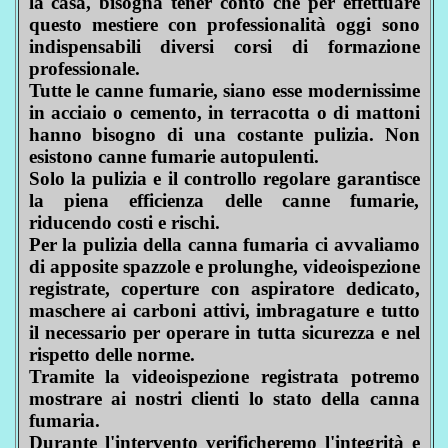
la casa, bisogna tener conto che per effettuare
questo mestiere con professionalità oggi sono
indispensabili diversi corsi di formazione
professionale.
Tutte le canne fumarie, siano esse modernissime
in acciaio o cemento, in terracotta o di mattoni
hanno bisogno di una costante pulizia. Non
esistono canne fumarie autopulenti.
Solo la pulizia e il controllo regolare garantisce
la piena efficienza delle canne fumarie,
riducendo costi e rischi.
Per la pulizia della canna fumaria ci avvaliamo
di apposite spazzole e prolunghe, videoispezione
registrate, coperture con aspiratore dedicato,
maschere ai carboni attivi, imbragature e tutto
il necessario per operare in tutta sicurezza e nel
rispetto delle norme.
Tramite la videoispezione registrata potremo
mostrare ai nostri clienti lo stato della canna
fumaria.
Durante l'intervento verificheremo l'integrità e