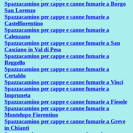
Spazzacamino per cappe e canne fumarie a Borgo
San Lorenzo
Spazzacamino per cappe e canne fumarie a
Castelfiorentino
Spazzacamino per cappe e canne fumarie a
Calenzano
Spazzacamino per cappe e canne fumarie a San
Casciano in Val di Pesa
Spazzacamino per cappe e canne fumarie a
Reggello
Spazzacamino per cappe e canne fumarie a
Certaldo
Spazzacamino per cappe e canne fumarie a Vinci
Spazzacamino per cappe e canne fumarie a
Impruneta
Spazzacamino per cappe e canne fumarie a Fiesole
Spazzacamino per cappe e canne fumarie a
Montelupo Fiorentino
Spazzacamino per cappe e canne fumarie a Greve
in Chianti