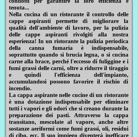
condotti per garantire la loro efficienza e
tenuta...
Nella cucina di un ristorante il controllo delle
cappe aspiranti permette di migliorare la
qualità dell'ambiente di lavoro, per la pulizia
delle cappe aspiranti rivolgiti alla nostra
esperienza! In un ristorante la pulizia periodica
della canna fumaria è indispensabile,
soprattutto quando si brucia legna, o si cucina
carne alla brace, perché l'eccesso di fuliggine e i
fumi grassi delle carni, oltre a ridurre il tiraggio
e quindi l'efficienza dell'impianto,
accumulandosi possono favorire il rischio di
incendio.
La cappa aspirante nelle cucine di un ristorante
è una dotazione indispensabile per eliminare
tutti i vapori e gli odori che si creano durante la
preparazione dei pasti. Attraverso la cappa
transitano, mescolate al vapore, anche altre
sostanze aeriformi come fumi grassi, oli, residui
di cibo, ecc. Il suo impiego diventerà inefficace