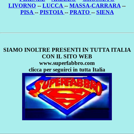
LIVORNO
--
LUCCA
--
MASSA-CARRARA
--
PISA
--
PISTOIA
--
PRATO
--
SIENA
SIAMO INOLTRE PRESENTI IN TUTTA ITALIA
CON IL SITO WEB
www.superfabbro.com
clicca per seguirci in tutta Italia