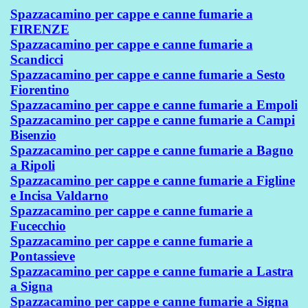
Spazzacamino per cappe e canne fumarie a
FIRENZE
Spazzacamino per cappe e canne fumarie a
Scandicci
Spazzacamino per cappe e canne fumarie a Sesto
Fiorentino
Spazzacamino per cappe e canne fumarie a Empoli
Spazzacamino per cappe e canne fumarie a Campi
Bisenzio
Spazzacamino per cappe e canne fumarie a Bagno
a Ripoli
Spazzacamino per cappe e canne fumarie a Figline
e Incisa Valdarno
Spazzacamino per cappe e canne fumarie a
Fucecchio
Spazzacamino per cappe e canne fumarie a
Pontassieve
Spazzacamino per cappe e canne fumarie a Lastra
a Signa
Spazzacamino per cappe e canne fumarie a Signa