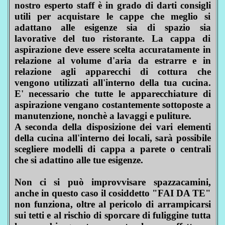
nostro esperto staff è in grado di darti consigli
utili per acquistare le cappe che meglio si
adattano alle esigenze sia di spazio sia
lavorative del tuo ristorante. La cappa di
aspirazione deve essere scelta accuratamente in
relazione al volume d'aria da estrarre e in
relazione agli apparecchi di cottura che
vengono utilizzati all'interno della tua cucina.
E' necessario che tutte le apparecchiature di
aspirazione vengano costantemente sottoposte a
manutenzione, nonchè a lavaggi e puliture.
A seconda della disposizione dei vari elementi
della cucina all'interno dei locali, sarà possibile
scegliere modelli di cappa a parete o centrali
che si adattino alle tue esigenze.
Non ci si può improvvisare spazzacamini,
anche in questo caso il cosiddetto "FAI DA TE"
non funziona, oltre al pericolo di arrampicarsi
sui tetti e al rischio di sporcare di fuliggine tutta