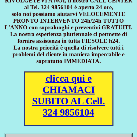
RIVOLGETEVI A NOI, il nostro CALL CENTER
al Tel. 324 9856104 è aperto 24 ore,
solo noi possiamo aiutarvi VELOCEMENTE
PRONTO INTERVENTO 24h/24h TUTTO
L'ANNO con sopraluoghi e preventivi GRATUITI.
La nostra esperienza pluriennale ci permette di
fornire assistenza in tutta FIESOLE h24.
La nostra priorità è quella di risolvere tutti i
problemi del cliente in maniera impeccabile e
sopratutto IMMEDIATA.
clicca qui e
CHIAMACI
SUBITO AL Cell.
324 9856104