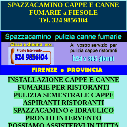
SPAZZACAMINO CAPPE E CANNE
FUMARIE a FIESOLE
Tel. 324 9856104
INSTALLAZIONE CAPPE E CANNE
FUMARIE PER RISTORANTI
PULIZIA SEMESTRALE CAPPE
ASPIRANTI RISTORANTI
SPAZZACAMINO e IDRAULICO
PRONTO INTERVENTO
POSSIAMO ASSISTERVI IN TUTTA