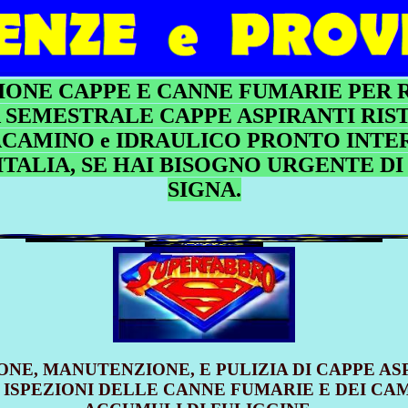
IONE CAPPE E CANNE FUMARIE PER 
A SEMESTRALE CAPPE ASPIRANTI RIS
CAMINO e IDRAULICO PRONTO INT
ITALIA, SE HAI BISOGNO URGENTE D
SIGNA.
ONE, MANUTENZIONE, E PULIZIA DI CAPPE AS
 ISPEZIONI DELLE CANNE FUMARIE E DEI CA