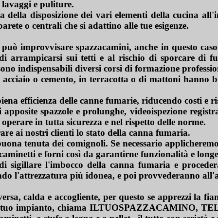
lavaggi e puliture.
 della disposizione dei vari elementi della cucina all'in
arete o centrali che si adattino alle tue esigenze.
i può improvvisare spazzacamini, anche in questo caso
di arrampicarsi sui tetti e al rischio di sporcare di f
sono indispensabili diversi corsi di formazione professio
 acciaio o cemento, in terracotta o di mattoni hanno 
piena efficienza delle canne fumarie, riducendo costi e ri
 apposite spazzole e prolunghe, videoispezione registr
 operare in tutta sicurezza e nel rispetto delle norme.
e ai nostri clienti lo stato della canna fumaria.
 buona tenuta dei comignoli. Se necessario applicheremo r
aminetti e forni così da garantirne funzionalità e longe
a di sigillare l'imbocco della canna fumaria e procede
do l'attrezzatura più idonea, e poi provvederanno all'
sa, calda e accogliente, per questo se apprezzi la fi
enza del tuo impianto, chiama ILTUOSPAZZACAMINO,