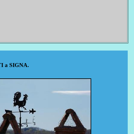
 a SIGNA.