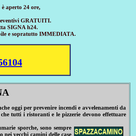
 aperto 24 ore,
ventivi GRATUITI.
tutta SIGNA h24.
ccabile e sopratutto IMMEDIATA.
56104
NA
he oggi per prevenire incendi e avvelenamenti da
 tutti i ristoranti e le pizzerie devono effettuare
fumarie sporche, sono sempre
o nei vecchi camini delle case