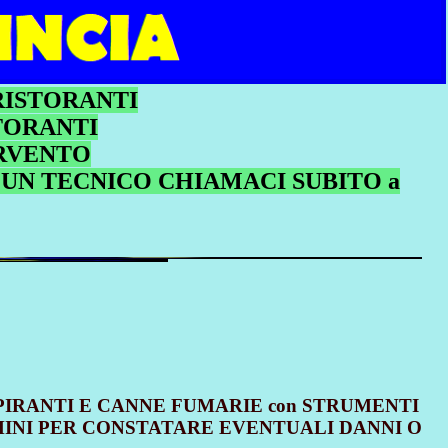
RISTORANTI
TORANTI
ERVENTO
I UN TECNICO CHIAMACI SUBITO a
PIRANTI E CANNE FUMARIE con STRUMENTI
MINI PER CONSTATARE EVENTUALI DANNI O