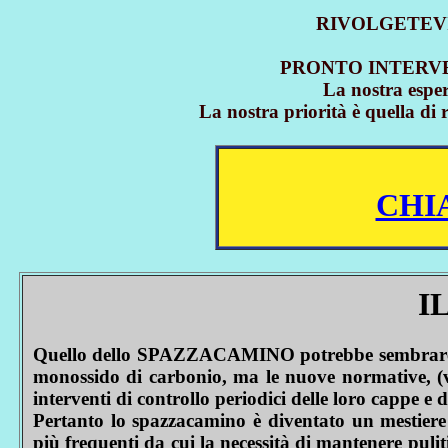
RIVOLGETEVI A 
PRONTO INTERVENT
La nostra esper
La nostra priorità è quella di
CHIA
I
Quello dello SPAZZACAMINO potrebbe sembrare un 
monossido di carbonio, ma le nuove normative, (ved
interventi di controllo periodici delle loro cappe e 
Pertanto lo spazzacamino è diventato un mestiere
più frequenti da cui la necessità di mantenere pulit