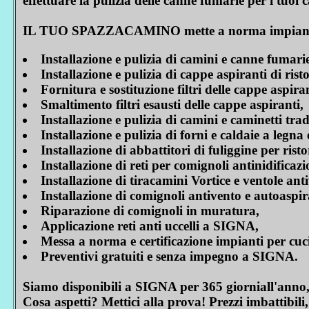
effettuare la pulizia delle canne fumarie per i tuoi ca
IL TUO SPAZZACAMINO mette a norma impianti non
Installazione e pulizia di camini e canne fumari
Installazione e pulizia di cappe aspiranti di risto
Fornitura e sostituzione filtri delle cappe aspiran
Smaltimento filtri esausti delle cappe aspiranti,
Installazione e pulizia di camini e caminetti tr
Installazione e pulizia di forni e caldaie a legna e
Installazione di abbattitori di fuliggine per risto
Installazione di reti per comignoli antinidificaz
Installazione di tiracamini Vortice e ventole an
Installazione di comignoli antivento e autoaspir
Riparazione di comignoli in muratura,
Applicazione reti anti uccelli a SIGNA,
Messa a norma e certificazione impianti per cuci
Preventivi gratuiti e senza impegno a SIGNA.
Siamo disponibili a SIGNA per 365 giorniall'anno,
Cosa aspetti? Mettici alla prova! Prezzi imbattibili,