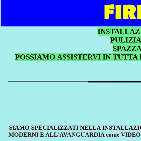
INSTALLAZ
PULIZI
SPAZZA
POSSIAMO ASSISTERVI IN TUTTA 
SIAMO SPECIALIZZATI NELLA INSTALLAZI
MODERNI E ALL'AVANGUARDIA come VIDEO