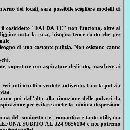
terno dei locali, sarà possibile scegliere modelli di
 il cosiddetto "FAI DA TE" non funziona, oltre al
uliggine tutta la casa, bisogna tener conto che per
nale.
bisogno di una costante pulizia. Non esistono canne
schi.
ate, coperture con aspiratore dedicato, maschere ai
eti anti uccelli o ventole antivento. Con la pulizia
vità.
ranno poi dall'alto alla rimozione delle polveri da
aspirazione per evitare anche la minima dispersione
amma del caminetto così romantica e tanto utile, ma
 TELEFONA SUBITO AL 324 9856104 e noi potremo