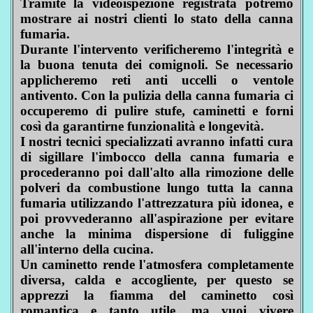
Tramite la videoispezione registrata potremo
mostrare ai nostri clienti lo stato della canna
fumaria.
Durante l'intervento verificheremo l'integrità e
la buona tenuta dei comignoli. Se necessario
applicheremo reti anti uccelli o ventole
antivento. Con la pulizia della canna fumaria ci
occuperemo di pulire stufe, caminetti e forni
così da garantirne funzionalità e longevità.
I nostri tecnici specializzati avranno infatti cura
di sigillare l'imbocco della canna fumaria e
procederanno poi dall'alto alla rimozione delle
polveri da combustione lungo tutta la canna
fumaria utilizzando l'attrezzatura più idonea, e
poi provvederanno all'aspirazione per evitare
anche la minima dispersione di fuliggine
all'interno della cucina.
Un caminetto rende l'atmosfera completamente
diversa, calda e accogliente, per questo se
apprezzi la fiamma del caminetto così
romantica e tanto utile, ma vuoi vivere