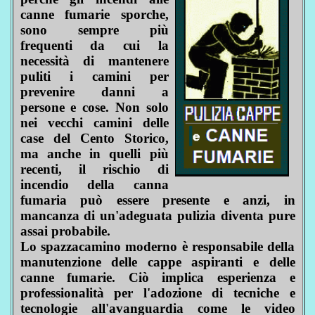
canne fumarie sporche,
sono sempre più
frequenti da cui la
necessità di mantenere
puliti i camini per
prevenire danni a
persone e cose. Non solo
nei vecchi camini delle
case del Cento Storico,
ma anche in quelli più
recenti, il rischio di
incendio della canna
fumaria può essere presente e anzi, in
mancanza di un'adeguata pulizia diventa pure
assai probabile.
Lo spazzacamino moderno è responsabile della
manutenzione delle cappe aspiranti e delle
canne fumarie. Ciò implica esperienza e
professionalità per l'adozione di tecniche e
tecnologie all'avanguardia come le video