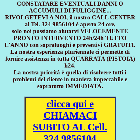
CONSTATARE EVENTUALI DANNI O
ACCUMULI DI FULIGGINE...
RIVOLGETEVI A NOI, il nostro CALL CENTER
al Tel. 324 9856104 è aperto 24 ore,
solo noi possiamo aiutarvi VELOCEMENTE
PRONTO INTERVENTO 24h/24h TUTTO
L'ANNO con sopraluoghi e preventivi GRATUITI.
La nostra esperienza pluriennale ci permette di
fornire assistenza in tutta QUARRATA (PISTOIA)
h24.
La nostra priorità è quella di risolvere tutti i
problemi del cliente in maniera impeccabile e
sopratutto IMMEDIATA.
clicca qui e
CHIAMACI
SUBITO AL Cell.
324 9856104