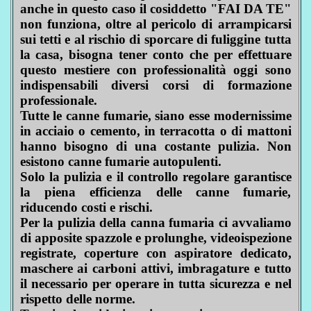
anche in questo caso il cosiddetto "FAI DA TE"
non funziona, oltre al pericolo di arrampicarsi
sui tetti e al rischio di sporcare di fuliggine tutta
la casa, bisogna tener conto che per effettuare
questo mestiere con professionalità oggi sono
indispensabili diversi corsi di formazione
professionale.
Tutte le canne fumarie, siano esse modernissime
in acciaio o cemento, in terracotta o di mattoni
hanno bisogno di una costante pulizia. Non
esistono canne fumarie autopulenti.
Solo la pulizia e il controllo regolare garantisce
la piena efficienza delle canne fumarie,
riducendo costi e rischi.
Per la pulizia della canna fumaria ci avvaliamo
di apposite spazzole e prolunghe, videoispezione
registrate, coperture con aspiratore dedicato,
maschere ai carboni attivi, imbragature e tutto
il necessario per operare in tutta sicurezza e nel
rispetto delle norme.