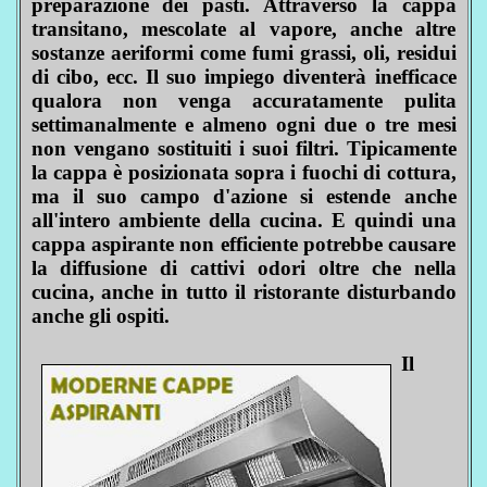
preparazione dei pasti. Attraverso la cappa
transitano, mescolate al vapore, anche altre
sostanze aeriformi come fumi grassi, oli, residui
di cibo, ecc. Il suo impiego diventerà inefficace
qualora non venga accuratamente pulita
settimanalmente e almeno ogni due o tre mesi
non vengano sostituiti i suoi filtri. Tipicamente
la cappa è posizionata sopra i fuochi di cottura,
ma il suo campo d'azione si estende anche
all'intero ambiente della cucina. E quindi una
cappa aspirante non efficiente potrebbe causare
la diffusione di cattivi odori oltre che nella
cucina, anche in tutto il ristorante disturbando
anche gli ospiti.
Il