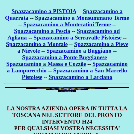
Spazzacamino a PISTOIA
--
Spazzacamino a
Quarrata
--
Spazzacamino a Monsummano Terme
--
Spazzacamino a Montecatini Terme
--
Spazzacamino a Pescia
--
Spazzacamino ad
Agliana
--
Spazzacamino a Serravalle Pistoiese
--
Spazzacamino a Montale
--
Spazzacamino a Pieve
a Nievole
--
Spazzacamino a Buggiano
--
Spazzacamino a Ponte Buggianese
--
Spazzacamino a Massa e Cozzile
--
Spazzacamino
a Lamporecchio
--
Spazzacamino a San Marcello
Pistoiese
--
Spazzacamino a Larciano
LA NOSTRA AZIENDA OPERA IN TUTTA LA
TOSCANA NEL SETTORE DEL PRONTO
INTERVENTO H24
PER QUALSIASI VOSTRA NECESSITA’