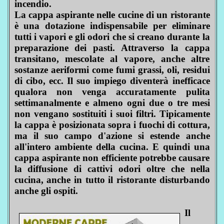
incendio.
La cappa aspirante nelle cucine di un ristorante
è una dotazione indispensabile per eliminare
tutti i vapori e gli odori che si creano durante la
preparazione dei pasti. Attraverso la cappa
transitano, mescolate al vapore, anche altre
sostanze aeriformi come fumi grassi, oli, residui
di cibo, ecc. Il suo impiego diventerà inefficace
qualora non venga accuratamente pulita
settimanalmente e almeno ogni due o tre mesi
non vengano sostituiti i suoi filtri. Tipicamente
la cappa è posizionata sopra i fuochi di cottura,
ma il suo campo d'azione si estende anche
all'intero ambiente della cucina. E quindi una
cappa aspirante non efficiente potrebbe causare
la diffusione di cattivi odori oltre che nella
cucina, anche in tutto il ristorante disturbando
anche gli ospiti.
Il