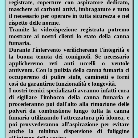
registrate, coperture con aspiratore dedicato,
maschere ai carboni attivi, imbragature e tutto
il necessario per operare in tutta sicurezza e nel
rispetto delle norme.
Tramite la videoispezione registrata potremo
mostrare ai nostri clienti lo stato della canna
fumaria.
Durante l'intervento verificheremo l'integrità e
la buona tenuta dei comignoli. Se necessario
applicheremo reti anti uccelli o ventole
antivento. Con la pulizia della canna fumaria ci
occuperemo di pulire stufe, caminetti e forni
così da garantirne funzionalità e longevità.
I nostri tecnici specializzati avranno infatti cura
di sigillare l'imbocco della canna fumaria e
procederanno poi dall'alto alla rimozione delle
polveri da combustione lungo tutta la canna
fumaria utilizzando l'attrezzatura più idonea, e
poi provvederanno all'aspirazione per evitare
anche la minima dispersione di fuliggine
all'interno della cucina.