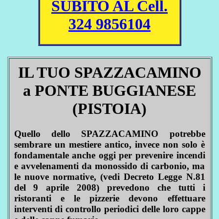
SUBITO AL Cell.
324 9856104
IL TUO SPAZZACAMINO
a PONTE BUGGIANESE
(PISTOIA)
Quello dello SPAZZACAMINO potrebbe
sembrare un mestiere antico, invece non solo è
fondamentale anche oggi per prevenire incendi
e avvelenamenti da monossido di carbonio, ma
le nuove normative, (vedi Decreto Legge N.81
del 9 aprile 2008) prevedono che tutti i
ristoranti e le pizzerie devono effettuare
interventi di controllo periodici delle loro cappe