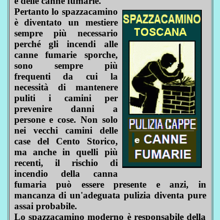
e delle canne fumarie.
Pertanto lo spazzacamino
è diventato un mestiere
sempre più necessario
perché gli incendi alle
canne fumarie sporche,
sono sempre più
frequenti da cui la
necessità di mantenere
puliti i camini per
prevenire danni a
persone e cose. Non solo
nei vecchi camini delle
case del Cento Storico,
ma anche in quelli più
recenti, il rischio di
incendio della canna
fumaria può essere presente e anzi, in
mancanza di un'adeguata pulizia diventa pure
assai probabile.
Lo spazzacamino moderno è responsabile della