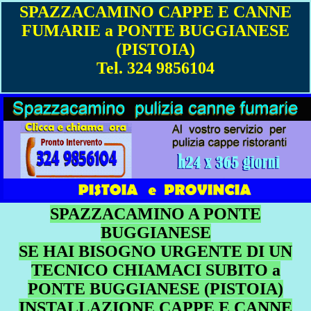
SPAZZACAMINO CAPPE E CANNE
FUMARIE a PONTE BUGGIANESE
(PISTOIA)
Tel. 324 9856104
SPAZZACAMINO A PONTE
BUGGIANESE
SE HAI BISOGNO URGENTE DI UN
TECNICO CHIAMACI SUBITO a
PONTE BUGGIANESE (PISTOIA)
INSTALLAZIONE CAPPE E CANNE