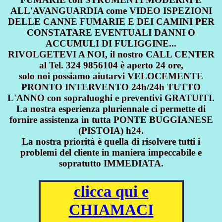
ALL'AVANGUARDIA come VIDEO ISPEZIONI
DELLE CANNE FUMARIE E DEI CAMINI PER
CONSTATARE EVENTUALI DANNI O
ACCUMULI DI FULIGGINE...
RIVOLGETEVI A NOI, il nostro CALL CENTER
al Tel. 324 9856104 è aperto 24 ore,
solo noi possiamo aiutarvi VELOCEMENTE
PRONTO INTERVENTO 24h/24h TUTTO
L'ANNO con sopraluoghi e preventivi GRATUITI.
La nostra esperienza pluriennale ci permette di
fornire assistenza in tutta PONTE BUGGIANESE
(PISTOIA) h24.
La nostra priorità è quella di risolvere tutti i
problemi del cliente in maniera impeccabile e
sopratutto IMMEDIATA.
clicca qui e
CHIAMACI