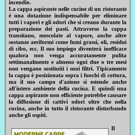
incendio.
La cappa aspirante nelle cucine di un ristorante
è una dotazione indispensabile per eliminare
tutti i vapori e gli odori che si creano durante la
preparazione dei pasti. Attraverso la cappa
transitano, mescolate al vapore, anche altre
sostanze aeriformi come fumi grassi, oli, residui
di cibo, ecc. Il suo impiego diventerà inefficace
qualora non venga accuratamente pulita
settimanalmente e almeno ogni due o tre mesi
non vengano sostituiti i suoi filtri. Tipicamente
la cappa è posizionata sopra i fuochi di cottura,
ma il suo campo d'azione si estende anche
all'intero ambiente della cucina. E quindi una
cappa aspirante non efficiente potrebbe causare
la diffusione di cattivi odori oltre che nella
cucina, anche in tutto il ristorante disturbando
anche gli ospiti.
Il