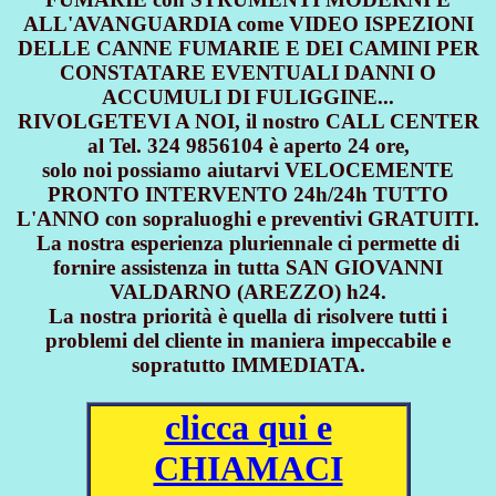
ALL'AVANGUARDIA come VIDEO ISPEZIONI
DELLE CANNE FUMARIE E DEI CAMINI PER
CONSTATARE EVENTUALI DANNI O
ACCUMULI DI FULIGGINE...
RIVOLGETEVI A NOI, il nostro CALL CENTER
al Tel. 324 9856104 è aperto 24 ore,
solo noi possiamo aiutarvi VELOCEMENTE
PRONTO INTERVENTO 24h/24h TUTTO
L'ANNO con sopraluoghi e preventivi GRATUITI.
La nostra esperienza pluriennale ci permette di
fornire assistenza in tutta SAN GIOVANNI
VALDARNO (AREZZO) h24.
La nostra priorità è quella di risolvere tutti i
problemi del cliente in maniera impeccabile e
sopratutto IMMEDIATA.
clicca qui e
CHIAMACI