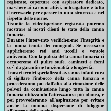
registrate, coperture con aspiratore dedicato,
maschere ai carboni attivi, imbragature e tutto
il necessario per operare in tutta sicurezza e nel
rispetto delle norme.
Tramite la videoispezione registrata potremo
mostrare ai nostri clienti lo stato della canna
fumaria.
Durante l'intervento verificheremo l'integrità e
la buona tenuta dei comignoli. Se necessario
applicheremo reti anti uccelli o ventole
antivento. Con la pulizia della canna fumaria ci
occuperemo di pulire stufe, caminetti e forni
così da garantirne funzionalità e longevità.
I nostri tecnici specializzati avranno infatti cura
di sigillare l'imbocco della canna fumaria e
procederanno poi dall'alto alla rimozione delle
polveri da combustione lungo tutta la canna
fumaria utilizzando l'attrezzatura più idonea, e
poi provvederanno all'aspirazione per evitare
anche la minima dispersione di fuliggine
all'interno della cucina.