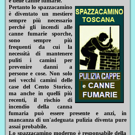
e delle canne fumarie.
Pertanto lo spazzacamino
è diventato un mestiere
sempre più necessario
perché gli incendi alle
canne fumarie sporche,
sono sempre più
frequenti da cui la
necessità di mantenere
puliti i camini per
prevenire danni a
persone e cose. Non solo
nei vecchi camini delle
case del Cento Storico,
ma anche in quelli più
recenti, il rischio di
incendio della canna
fumaria può essere presente e anzi, in
mancanza di un'adeguata pulizia diventa pure
assai probabile.
Lo spazzacamino moderno è responsabile della