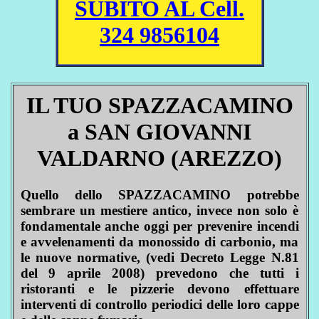
SUBITO AL Cell.
324 9856104
IL TUO SPAZZACAMINO
a SAN GIOVANNI
VALDARNO (AREZZO)
Quello dello SPAZZACAMINO potrebbe
sembrare un mestiere antico, invece non solo è
fondamentale anche oggi per prevenire incendi
e avvelenamenti da monossido di carbonio, ma
le nuove normative, (vedi Decreto Legge N.81
del 9 aprile 2008) prevedono che tutti i
ristoranti e le pizzerie devono effettuare
interventi di controllo periodici delle loro cappe