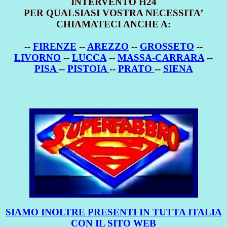
INTERVENTO H24
PER QUALSIASI VOSTRA NECESSITA’
CHIAMATECI ANCHE A:
--
FIRENZE
--
AREZZO
--
GROSSETO
--
LIVORNO
--
LUCCA
--
MASSA-CARRARA
--
PISA
--
PISTOIA
--
PRATO
--
SIENA
SIAMO INOLTRE PRESENTI IN TUTTA ITALIA
CON IL SITO WEB