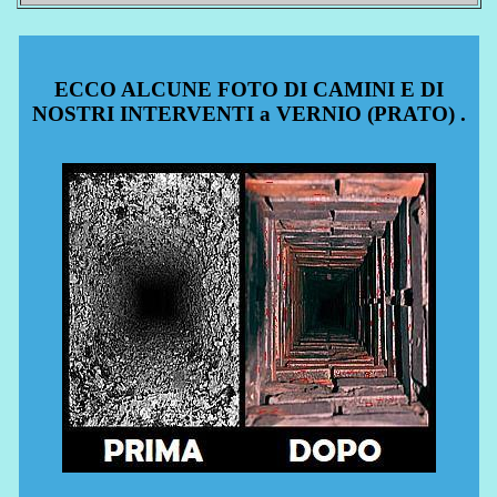
ECCO ALCUNE FOTO DI CAMINI E DI
NOSTRI INTERVENTI a VERNIO (PRATO) .