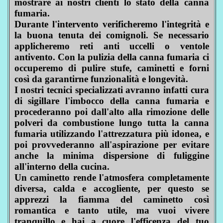
mostrare ai nostri clienti lo stato della canna
fumaria.
Durante l'intervento verificheremo l'integrità e
la buona tenuta dei comignoli. Se necessario
applicheremo reti anti uccelli o ventole
antivento. Con la pulizia della canna fumaria ci
occuperemo di pulire stufe, caminetti e forni
così da garantirne funzionalità e longevità.
I nostri tecnici specializzati avranno infatti cura
di sigillare l'imbocco della canna fumaria e
procederanno poi dall'alto alla rimozione delle
polveri da combustione lungo tutta la canna
fumaria utilizzando l'attrezzatura più idonea, e
poi provvederanno all'aspirazione per evitare
anche la minima dispersione di fuliggine
all'interno della cucina.
Un caminetto rende l'atmosfera completamente
diversa, calda e accogliente, per questo se
apprezzi la fiamma del caminetto così
romantica e tanto utile, ma vuoi vivere
tranquillo e hai a cuore l'efficenza del tuo