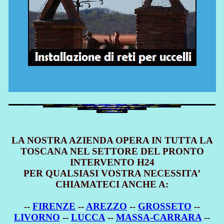
LA NOSTRA AZIENDA OPERA IN TUTTA LA
TOSCANA NEL SETTORE DEL PRONTO
INTERVENTO H24
PER QUALSIASI VOSTRA NECESSITA’
CHIAMATECI ANCHE A:
--
FIRENZE
--
AREZZO
--
GROSSETO
--
LIVORNO
--
LUCCA
--
MASSA-CARRARA
--