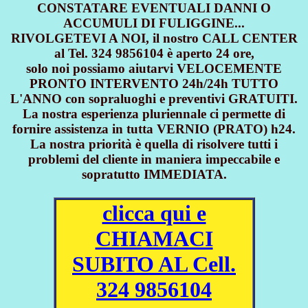
CONSTATARE EVENTUALI DANNI O
ACCUMULI DI FULIGGINE...
RIVOLGETEVI A NOI, il nostro CALL CENTER
al Tel. 324 9856104 è aperto 24 ore,
solo noi possiamo aiutarvi VELOCEMENTE
PRONTO INTERVENTO 24h/24h TUTTO
L'ANNO con sopraluoghi e preventivi GRATUITI.
La nostra esperienza pluriennale ci permette di
fornire assistenza in tutta VERNIO (PRATO) h24.
La nostra priorità è quella di risolvere tutti i
problemi del cliente in maniera impeccabile e
sopratutto IMMEDIATA.
clicca qui e
CHIAMACI
SUBITO AL Cell.
324 9856104