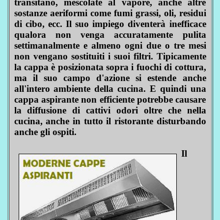
transitano, mescolate al vapore, anche altre
sostanze aeriformi come fumi grassi, oli, residui
di cibo, ecc. Il suo impiego diventerà inefficace
qualora non venga accuratamente pulita
settimanalmente e almeno ogni due o tre mesi
non vengano sostituiti i suoi filtri. Tipicamente
la cappa è posizionata sopra i fuochi di cottura,
ma il suo campo d'azione si estende anche
all'intero ambiente della cucina. E quindi una
cappa aspirante non efficiente potrebbe causare
la diffusione di cattivi odori oltre che nella
cucina, anche in tutto il ristorante disturbando
anche gli ospiti.
Il