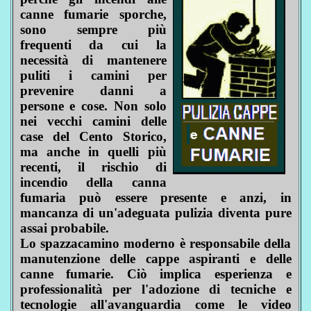
canne fumarie sporche,
sono sempre più
frequenti da cui la
necessità di mantenere
puliti i camini per
prevenire danni a
persone e cose. Non solo
nei vecchi camini delle
case del Cento Storico,
ma anche in quelli più
recenti, il rischio di
incendio della canna
fumaria può essere presente e anzi, in
mancanza di un'adeguata pulizia diventa pure
assai probabile.
Lo spazzacamino moderno è responsabile della
manutenzione delle cappe aspiranti e delle
canne fumarie. Ciò implica esperienza e
professionalità per l'adozione di tecniche e
tecnologie all'avanguardia come le video