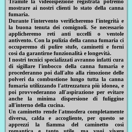
Tramite la videoispezione registrata potremo
mostrare ai nostri clienti lo stato della canna
fumaria.
Durante l'intervento verificheremo l'integrità e
la buona tenuta dei comignoli. Se necessario
applicheremo reti anti uccelli o ventole
antivento. Con la pulizia della canna fumaria ci
occuperemo di pulire stufe, caminetti e forni
così da garantirne funzionalità e longevità.
I nostri tecnici specializzati avranno infatti cura
di sigillare l'imbocco della canna fumaria e
procederanno poi dall'alto alla rimozione delle
polveri da combustione lungo tutta la canna
fumaria utilizzando l'attrezzatura più idonea, e
poi provvederanno all'aspirazione per evitare
anche la minima dispersione di fuliggine
all'interno della cucina.
Un caminetto rende l'atmosfera completamente
diversa, calda e accogliente, per questo se
apprezzi la fiamma del caminetto così
romantica e tanto utile, ma vuoi vivere