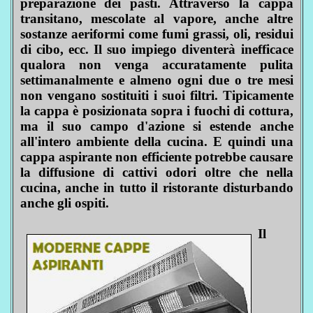
preparazione dei pasti. Attraverso la cappa
transitano, mescolate al vapore, anche altre
sostanze aeriformi come fumi grassi, oli, residui
di cibo, ecc. Il suo impiego diventerà inefficace
qualora non venga accuratamente pulita
settimanalmente e almeno ogni due o tre mesi
non vengano sostituiti i suoi filtri. Tipicamente
la cappa è posizionata sopra i fuochi di cottura,
ma il suo campo d'azione si estende anche
all'intero ambiente della cucina. E quindi una
cappa aspirante non efficiente potrebbe causare
la diffusione di cattivi odori oltre che nella
cucina, anche in tutto il ristorante disturbando
anche gli ospiti.
Il