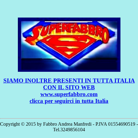
SIAMO INOLTRE PRESENTI IN TUTTA ITALIA
CON IL SITO WEB
www.superfabbro.com
clicca per seguirci in tutta Italia
Copyright © 2015 by Fabbro Andrea Manfredi - P.IVA 01554690519 -
Tel.3249856104