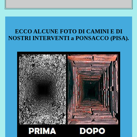
ECCO ALCUNE FOTO DI CAMINI E DI
NOSTRI INTERVENTI a PONSACCO (PISA).