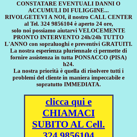
CONSTATARE EVENTUALI DANNI O
ACCUMULI DI FULIGGINE...
RIVOLGETEVI A NOI, il nostro CALL CENTER
al Tel. 324 9856104 è aperto 24 ore,
solo noi possiamo aiutarvi VELOCEMENTE
PRONTO INTERVENTO 24h/24h TUTTO
L'ANNO con sopraluoghi e preventivi GRATUITI.
La nostra esperienza pluriennale ci permette di
fornire assistenza in tutta PONSACCO (PISA)
h24.
La nostra priorità è quella di risolvere tutti i
problemi del cliente in maniera impeccabile e
sopratutto IMMEDIATA.
clicca qui e
CHIAMACI
SUBITO AL Cell.
324 9856104