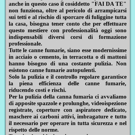
anche in questo caso il cosiddetto "FAI DA TE"
non funziona, oltre al pericolo di arrampicarsi
sui tetti e al rischio di sporcare di fuliggine tutta
la casa, bisogna tener conto che per effettuare
questo mestiere con professionalità oggi sono
indispensabili diversi corsi di formazione
professionale.
Tutte le canne fumarie, siano esse modernissime
in acciaio o cemento, in terracotta o di mattoni
hanno bisogno di una costante pulizia. Non
esistono canne fumarie autopulenti.
Solo la pulizia e il controllo regolare garantisce
la piena efficienza delle canne fumarie,
riducendo costi e rischi.
Per la pulizia della canna fumaria ci avvaliamo
di apposite spazzole e prolunghe, videoispezione
registrate, coperture con aspiratore dedicato,
maschere ai carboni attivi, imbragature e tutto
il necessario per operare in tutta sicurezza e nel
rispetto delle norme.