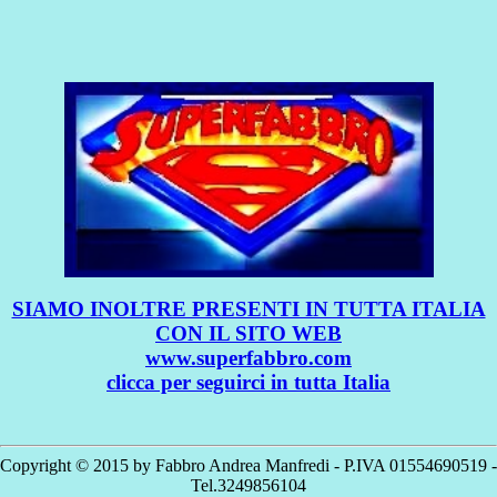
SIAMO INOLTRE PRESENTI IN TUTTA ITALIA
CON IL SITO WEB
www.superfabbro.com
clicca per seguirci in tutta Italia
Copyright © 2015 by Fabbro Andrea Manfredi - P.IVA 01554690519 -
Tel.3249856104