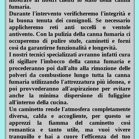
fumaria.
Durante l'intervento verificheremo l'integrità e
la buona tenuta dei comignoli. Se necessario
applicheremo reti anti uccelli o ventole
antivento. Con la pulizia della canna fumaria ci
occuperemo di pulire stufe, caminetti e forni
così da garantirne funzionalità e longevità.
I nostri tecnici specializzati avranno infatti cura
di sigillare l'imbocco della canna fumaria e
procederanno poi dall'alto alla rimozione delle
polveri da combustione lungo tutta la canna
fumaria utilizzando l'attrezzatura più idonea, e
poi provvederanno all'aspirazione per evitare
anche la minima dispersione di fuliggine
all'interno della cucina.
Un caminetto rende l'atmosfera completamente
diversa, calda e accogliente, per questo se
apprezzi la fiamma del caminetto così
romantica e tanto utile, ma vuoi vivere
tranquillo e hai a cuore l'efficenza del tuo