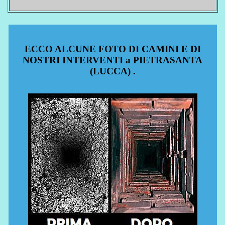
ECCO ALCUNE FOTO DI CAMINI E DI
NOSTRI INTERVENTI a PIETRASANTA
(LUCCA) .