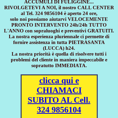
ACCUMULI DI FULIGGINE...
RIVOLGETEVI A NOI, il nostro CALL CENTER
al Tel. 324 9856104 è aperto 24 ore,
solo noi possiamo aiutarvi VELOCEMENTE
PRONTO INTERVENTO 24h/24h TUTTO
L'ANNO con sopraluoghi e preventivi GRATUITI.
La nostra esperienza pluriennale ci permette di
fornire assistenza in tutta PIETRASANTA
(LUCCA) h24.
La nostra priorità è quella di risolvere tutti i
problemi del cliente in maniera impeccabile e
sopratutto IMMEDIATA.
clicca qui e
CHIAMACI
SUBITO AL Cell.
324 9856104