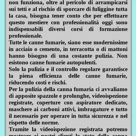
non funziona, oltre al pericolo di arrampicarsi
sui tetti e al rischio di sporcare di fuliggine tutta
la casa, bisogna tener conto che per effettuare
questo mestiere con professionalità oggi sono
indispensabili diversi corsi di formazione
professionale.
Tutte le canne fumarie, siano esse modernissime
in acciaio o cemento, in terracotta o di mattoni
hanno bisogno di una costante pulizia. Non
esistono canne fumarie autopulenti.
Solo la pulizia e il controllo regolare garantisce
la piena efficienza delle canne fumarie,
riducendo costi e rischi.
Per la pulizia della canna fumaria ci avvaliamo
di apposite spazzole e prolunghe, videoispezione
registrate, coperture con aspiratore dedicato,
maschere ai carboni attivi, imbragature e tutto
il necessario per operare in tutta sicurezza e nel
rispetto delle norme.
Tramite la videoispezione registrata potremo
mostrare ai nostri clienti lo stato della canna