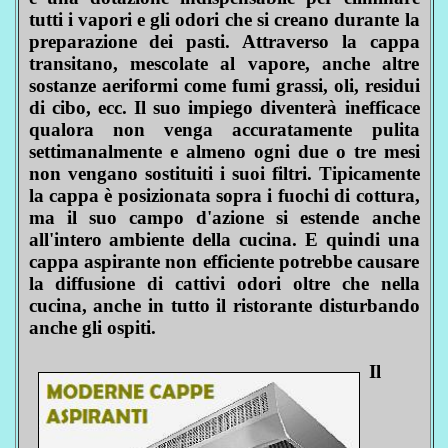
tutti i vapori e gli odori che si creano durante la
preparazione dei pasti. Attraverso la cappa
transitano, mescolate al vapore, anche altre
sostanze aeriformi come fumi grassi, oli, residui
di cibo, ecc. Il suo impiego diventerà inefficace
qualora non venga accuratamente pulita
settimanalmente e almeno ogni due o tre mesi
non vengano sostituiti i suoi filtri. Tipicamente
la cappa è posizionata sopra i fuochi di cottura,
ma il suo campo d'azione si estende anche
all'intero ambiente della cucina. E quindi una
cappa aspirante non efficiente potrebbe causare
la diffusione di cattivi odori oltre che nella
cucina, anche in tutto il ristorante disturbando
anche gli ospiti.
Il