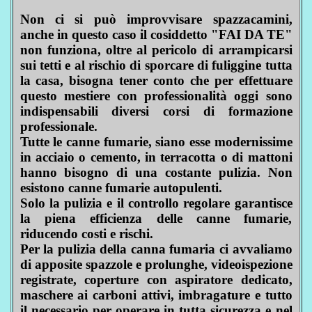
Non ci si può improvvisare spazzacamini,
anche in questo caso il cosiddetto "FAI DA TE"
non funziona, oltre al pericolo di arrampicarsi
sui tetti e al rischio di sporcare di fuliggine tutta
la casa, bisogna tener conto che per effettuare
questo mestiere con professionalità oggi sono
indispensabili diversi corsi di formazione
professionale.
Tutte le canne fumarie, siano esse modernissime
in acciaio o cemento, in terracotta o di mattoni
hanno bisogno di una costante pulizia. Non
esistono canne fumarie autopulenti.
Solo la pulizia e il controllo regolare garantisce
la piena efficienza delle canne fumarie,
riducendo costi e rischi.
Per la pulizia della canna fumaria ci avvaliamo
di apposite spazzole e prolunghe, videoispezione
registrate, coperture con aspiratore dedicato,
maschere ai carboni attivi, imbragature e tutto
il necessario per operare in tutta sicurezza e nel