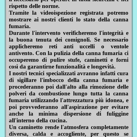
rispetto delle norme.
Tramite la videoispezione registrata potremo
mostrare ai nostri clienti lo stato della canna
fumaria.
Durante l'intervento verificheremo l'integrità e
la buona tenuta dei comignoli. Se necessario
applicheremo reti anti uccelli o ventole
antivento. Con la pulizia della canna fumaria ci
occuperemo di pulire stufe, caminetti e forni
così da garantirne funzionalità e longevità.
I nostri tecnici specializzati avranno infatti cura
di sigillare l'imbocco della canna fumaria e
procederanno poi dall'alto alla rimozione delle
polveri da combustione lungo tutta la canna
fumaria utilizzando l'attrezzatura più idonea, e
poi provvederanno all'aspirazione per evitare
anche la minima dispersione di fuliggine
all'interno della cucina.
Un caminetto rende l'atmosfera completamente
diversa, calda e accogliente, per questo se