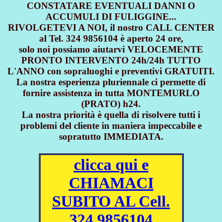
CONSTATARE EVENTUALI DANNI O
ACCUMULI DI FULIGGINE...
RIVOLGETEVI A NOI, il nostro CALL CENTER
al Tel. 324 9856104 è aperto 24 ore,
solo noi possiamo aiutarvi VELOCEMENTE
PRONTO INTERVENTO 24h/24h TUTTO
L'ANNO con sopraluoghi e preventivi GRATUITI.
La nostra esperienza pluriennale ci permette di
fornire assistenza in tutta MONTEMURLO
(PRATO) h24.
La nostra priorità è quella di risolvere tutti i
problemi del cliente in maniera impeccabile e
sopratutto IMMEDIATA.
clicca qui e
CHIAMACI
SUBITO AL Cell.
324 9856104