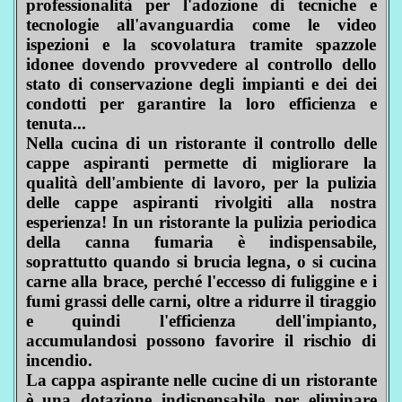
professionalità per l'adozione di tecniche e
tecnologie all'avanguardia come le video
ispezioni e la scovolatura tramite spazzole
idonee dovendo provvedere al controllo dello
stato di conservazione degli impianti e dei dei
condotti per garantire la loro efficienza e
tenuta...
Nella cucina di un ristorante il controllo delle
cappe aspiranti permette di migliorare la
qualità dell'ambiente di lavoro, per la pulizia
delle cappe aspiranti rivolgiti alla nostra
esperienza! In un ristorante la pulizia periodica
della canna fumaria è indispensabile,
soprattutto quando si brucia legna, o si cucina
carne alla brace, perché l'eccesso di fuliggine e i
fumi grassi delle carni, oltre a ridurre il tiraggio
e quindi l'efficienza dell'impianto,
accumulandosi possono favorire il rischio di
incendio.
La cappa aspirante nelle cucine di un ristorante
è una dotazione indispensabile per eliminare